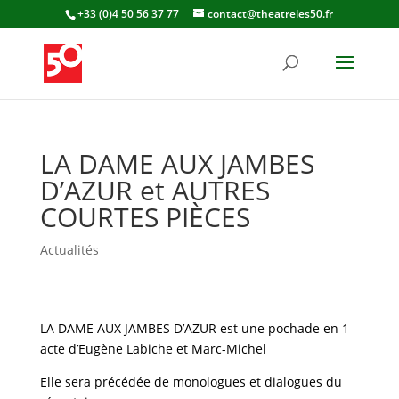
+33 (0)4 50 56 37 77
contact@theatreles50.fr
LA DAME AUX JAMBES
D’AZUR et AUTRES
COURTES PIÈCES
Actualités
LA DAME AUX JAMBES D’AZUR est une pochade en 1
acte d’Eugène Labiche et Marc-Michel
Elle sera précédée de monologues et dialogues du