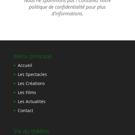
Nous ne spammons pas ! Consultez notre
politique de confidentialité
pour plus
d’informations.
Menu principal
Accueil
Les Spectacles
Les Créations
Les Films
Les Actualités
Contact
Vie du théâtre