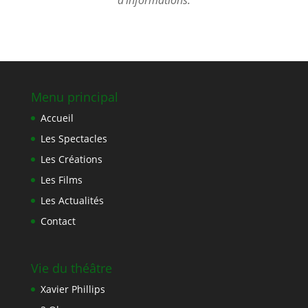
d’informations.
Menu principal
Accueil
Les Spectacles
Les Créations
Les Films
Les Actualités
Contact
Vie du théâtre
Xavier Phillips